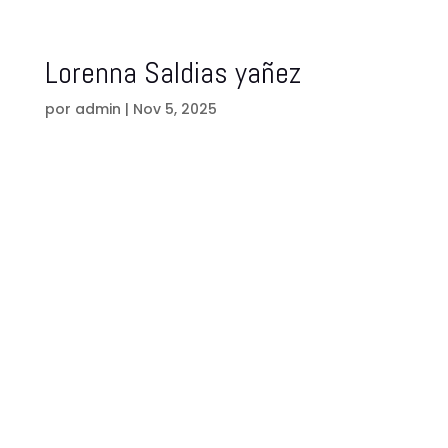
Lorenna Saldias yañez
por
admin
|
Nov 5, 2025