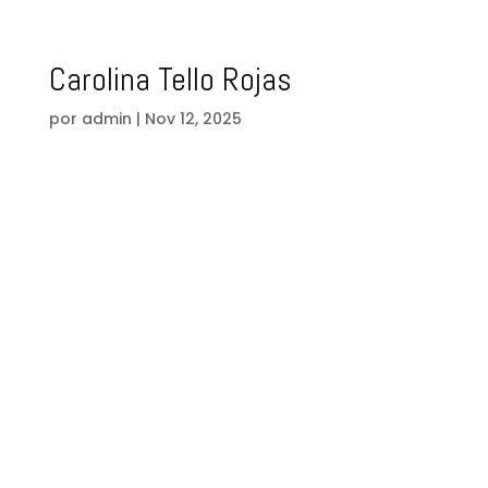
Carolina Tello Rojas
por
admin
|
Nov 12, 2025