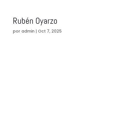
Rubén Oyarzo
por
admin
|
Oct 7, 2025