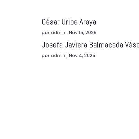
César Uribe Araya
por
admin
|
Nov 15, 2025
Josefa Javiera Balmaceda Vás
por
admin
|
Nov 4, 2025