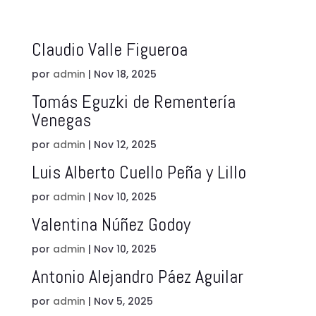
Claudio Valle Figueroa
por
admin
|
Nov 18, 2025
Tomás Eguzki de Rementería
Venegas
por
admin
|
Nov 12, 2025
Luis Alberto Cuello Peña y Lillo
por
admin
|
Nov 10, 2025
Valentina Núñez Godoy
por
admin
|
Nov 10, 2025
Antonio Alejandro Páez Aguilar
por
admin
|
Nov 5, 2025