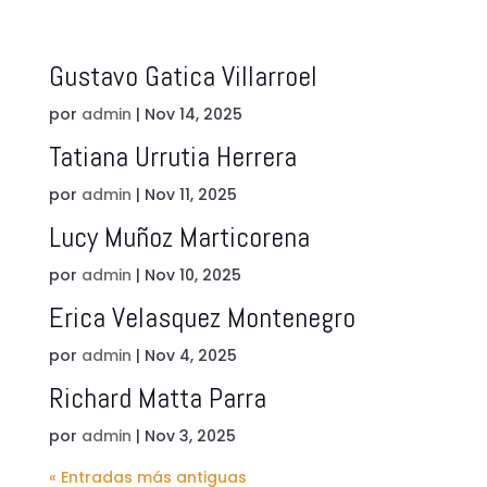
Gustavo Gatica Villarroel
por
admin
|
Nov 14, 2025
Tatiana Urrutia Herrera
por
admin
|
Nov 11, 2025
Lucy Muñoz Marticorena
por
admin
|
Nov 10, 2025
Erica Velasquez Montenegro
por
admin
|
Nov 4, 2025
Richard Matta Parra
por
admin
|
Nov 3, 2025
« Entradas más antiguas