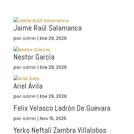
Jaime Raúl Salamanca
por
admin
|
Ene 29, 2026
Nestor García
por
admin
|
Ene 29, 2026
Ariel Ávila
por
admin
|
Ene 29, 2026
Felix Velasco Ladrón De Guevara
por
admin
|
Nov 15, 2025
Yerko Neftalì Zambra Villalobos